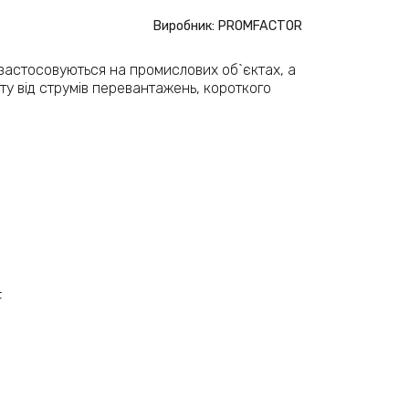
Виробник: PROMFACTOR
застосовуються на промислових об`єктах, а
ту від струмів перевантажень, короткого
F