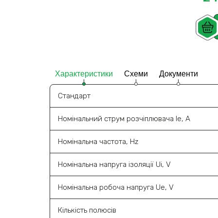
Характеристики
Схеми
Документи
Стандарт
Номінальний струм розчіплювача Ie, A
Номінальна частота, Hz
Номінальна напруга ізоляції Ui, V
Номінальна робоча напруга Ue, V
Кількість полюсів