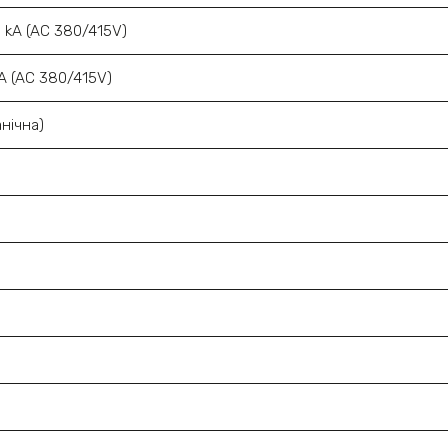
, kA (AC 380/415V)
kA (AC 380/415V)
нічна)