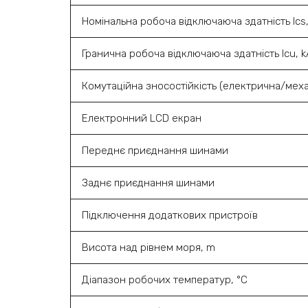
Номінальна робоча відключаюча здатність Ics
Гранична робоча відключаюча здатність Icu, 
Комутаційна зносостійкість (електрична/меха
Електронний LCD екран
Переднє приєднання шинами
Заднє приєднання шинами
Підключення додаткових пристроїв
Висота над рівнем моря, m
Діапазон робочих температур, °C