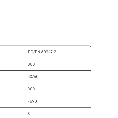
IEC/EN 60947-2
800
50/60
800
~690
3