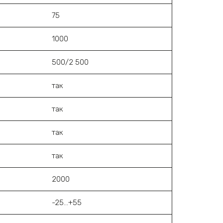
75
1000
500/2 500
так
так
так
так
2000
-25…+55