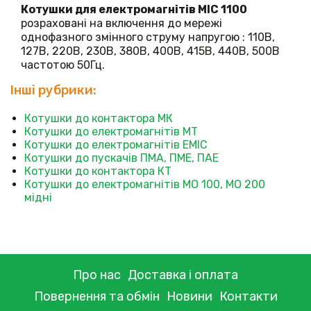
Котушки
для електромагнітів МІС 1100
розраховані на включення до мережі
однофазного змінного струму напругою : 110В,
127В, 220В, 230В, 380В, 400В, 415В, 440В, 500В
частотою 50Гц.
Інші рубрики:
Котушки до контактора МК
Котушки до електромагнітів МТ
Котушки до електромагнітів ЕМІС
Котушки до пускачів ПМА, ПМЕ, ПАЕ
Котушки до контактора КТ
Котушки до електромагнітів МО 100, МО 200
мідні
Про нас
Доставка і оплата
Повернення та обмін
Новини
Контакти