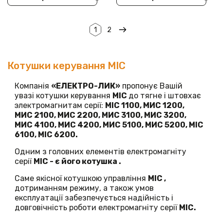
1
2
Котушки керування МІС
Компанія
«ЕЛЕКТРО-ЛИК»
пропонує Вашій
увазі котушки керування
МІС
до тягне і штовхає
электромагнитам серії:
МІС 1100, МИС 1200,
МИС 2100, МИС 2200, МИС 3100, МИС 3200,
МИС 4100, МИС 4200, МИС 5100, МИС 5200, МІС
6100, МІС 6200.
Одним з головних елементів електромагніту
серії
МІС - є його котушка .
Саме якісної котушкою управління
МІС ,
дотриманням режиму, а також умов
експлуатації забезпечується надійність і
довговічність роботи електромагніту серії
МІС.