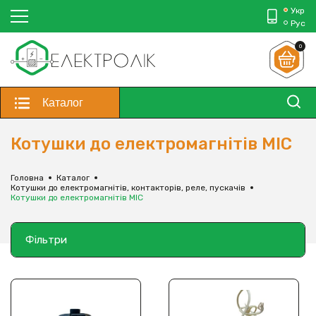
Укр
Рус
0
Каталог
Котушки до електромагнітів МІС
Головна
Каталог
Котушки до електромагнітів, контакторів, реле, пускачів
Котушки до електромагнітів МІС
Фільтри