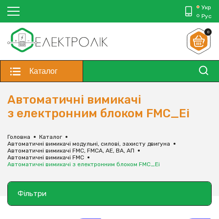
Укр
Рус
0
Каталог
Автоматичні вимикачі
з електронним блоком FMC_Ei
Головна
Каталог
Автоматичні вимикачі модульні, силові, захисту двигуна
Автоматичні вимикачі FMC, FMCA, АЕ, ВА, АП
Автоматичні вимикачі FMC
Автоматичні вимикачі з електронним блоком FMC_Ei
Фільтри