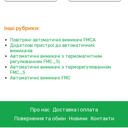
Інші рубрики:
Повітряні автоматичні вимикачі FMCА
Додаткові пристрої до автоматичних
вимикачів
Автоматичні вимикачі з термомагнітним
регулюванням FMC_Si
Автоматичні вимикачі з терморегулюванням
FMC_S
Автоматичні вимикачі FMC
Про нас
Доставка і оплата
Повернення та обмін
Новини
Контакти