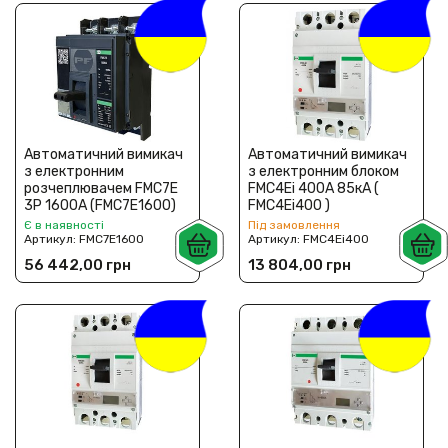
Автоматичний вимикач
Автоматичний вимикач
з електронним
з електронним блоком
розчеплювачем FMC7E
FMC4Ei 400А 85кА (
3P 1600A (FMC7E1600)
FMC4Ei400 )
Є в наявності
Під замовлення
Артикул:
FMC7E1600
Артикул:
FMC4Ei400
56 442,00 грн
13 804,00 грн