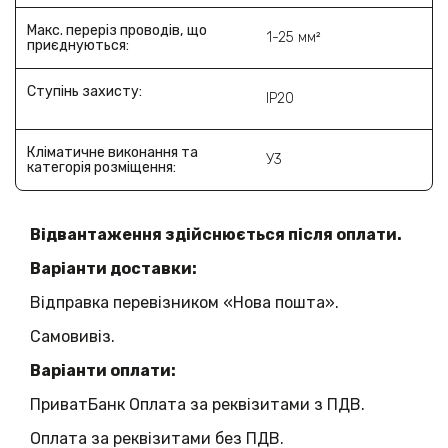
Макс. переріз проводів, що
1-25 мм²
приєднуються:
Ступінь захисту:
IP20
Кліматичне виконання та
У3
категорія розміщення:
Відвантаження здійснюється після оплати.
Варіанти доставки:
Відправка перевізником «Нова пошта».
Самовивіз.
Варіанти оплати:
ПриватБанк Оплата за реквізитами з ПДВ.
Оплата за реквізитами без ПДВ.