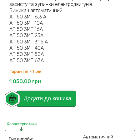
захисту та зупинки електродвигунів.
Вимикач автоматичний:
АП 50 3МТ 6,3 А
АП 50 3МТ 10А
АП 50 3МТ 16А
АП 50 3МТ 25А
АП 50 3МТ 31,5 А
АП 50 3МТ 40А
АП 50 3МТ 50А
АП 50 3МТ 63А
Гарантія - 1 рік
1 050,00
грн
Додати до кошика
Характеристики
Автоматичний
Тип виробу: