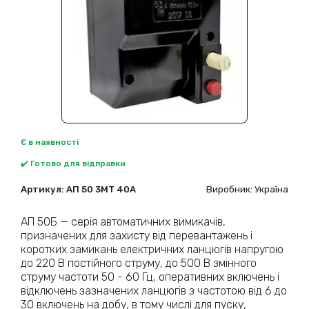
Є в наявності
✔️ Готово для відправки
Артикул:
АП 50 3МТ 40А
Виробник: Україна
АП 50Б — серія автоматичних вимикачів,
призначених для захисту від перевантажень і
коротких замикань електричних ланцюгів напругою
до 220 В постійного струму, до 500 В змінного
струму частоти 50 - 60 Гц, оперативних включень і
відключень зазначених ланцюгів з частотою від 6 до
30 включень на добу, в тому числі для пуску,