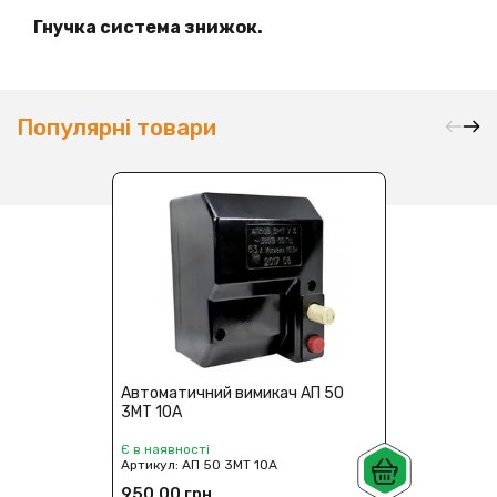
Гнучка система знижок.
Популярні товари
Автоматичний вимикач АП 50
3МТ 10А
Є в наявності
Артикул:
АП 50 3МТ 10А
950,00 грн