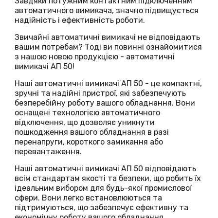
Завдяки потужним контактним підключенням
автоматичного вимикача, значно підвищується
надійність і ефективність роботи.
Звичайні автоматичні вимикачі не відповідають
вашим потребам? Тоді ви повинні ознайомитися
з нашою новою продукцією - автоматичні
вимикачі АП 50!
Наші автоматичні вимикачі АП 50 - це компактні,
зручні та надійні пристрої, які забезпечують
безперебійну роботу вашого обладнання. Вони
оснащені технологією автоматичного
відключення, що дозволяє уникнути
пошкодження вашого обладнання в разі
перенапруги, короткого замикання або
перевантаження.
Наші автоматичні вимикачі АП 50 відповідають
всім стандартам якості та безпеки, що робить їх
ідеальним вибором для будь-якої промислової
сфери. Вони легко встановлюються та
підтримуються, що забезпечує ефективну та
економічну роботу вашого обладнання.