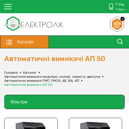
Укр
Рус
0
Каталог
Автоматичні вимикачі АП 50
Головна
Каталог
Автоматичні вимикачі модульні, силові, захисту двигуна
Автоматичні вимикачі FMC, FMCA, АЕ, ВА, АП
Автоматичні вимикачі АП 50
Фільтри