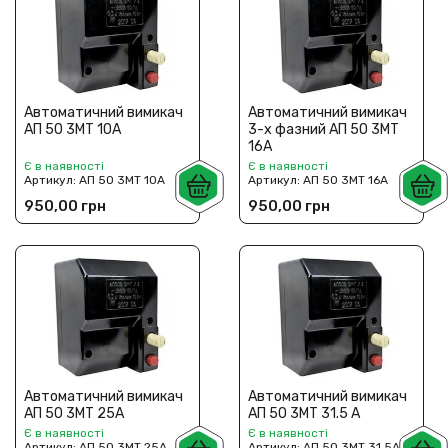
Автоматичний вимикач
Автоматичний вимикач
АП 50 3МТ 10А
3-х фазний АП 50 3МТ
16А
Є в наявності
Є в наявності
Артикул:
АП 50 3МТ 10А
Артикул:
АП 50 3МТ 16А
950,00 грн
950,00 грн
Автоматичний вимикач
Автоматичний вимикач
АП 50 3МТ 25А
АП 50 3МТ 31.5 А
Є в наявності
Є в наявності
Артикул:
АП 50 3МТ 25А
Артикул:
АП 50 3МТ 31.5А