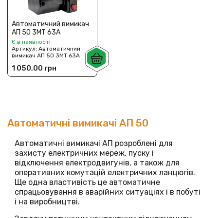
Автоматичний вимикач
АП 50 3МТ 63А
Є в наявності
Артикул:
Автоматичний
вимикач АП 50 3МТ 63А
1 050,00 грн
Автоматичні вимикачі АП 50
Автоматичні вимикачі АП розроблені для
захисту електричних мереж, пуску і
відключення електродвигунів, а також для
оперативних комутацій електричних ланцюгів.
Ще одна властивість це автоматичне
спрацьовування в аварійних ситуаціях і в побуті
і на виробництві.