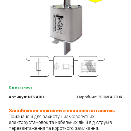
Є в наявності
Артикул:
NF2400
Виробник: PROMFACTOR
Запобіжник ножовий з плавкою вставкою.
Призначені для захисту низьковольтних
електроустановок та кабельних ліній від струмів
перевантаження та короткого замикання.