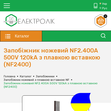
Укр
Рус
0
Каталог
Запобіжник ножевий NF2.400A
500V 120kA з плавкою вставкою
(NF2400)
Головна
Каталог
Запобіжники
Запобіжник ножевий з плавкою вставкою NF
Запобіжник ножевий NF2.400A 500V 120kA з плавкою вставкою
(NF2400)