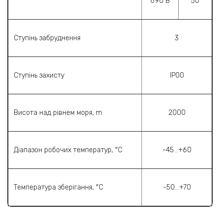
690 В
50
Ступінь забруднення
3
Ступінь захисту
ІР00
Висота над рівнем моря, m
2000
Діапазон робочих температур, °C
-45…+60
Температура зберігання, °C
-50…+70