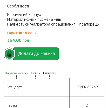
Особливості:
Керамічний корпус.
Матеріал ножів - луджена мідь.
Наявність сигналізатора спрацювання - прапорець.
Гарантія - 5 років
364,00
грн
Додати до кошика
Характеристики
Схеми
Габарити
Стандарт
IEC/EN 60269
Габарит
2