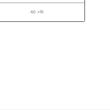
-50…+70