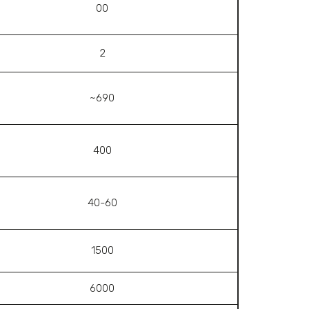
00
2
~690
400
40-60
1500
6000