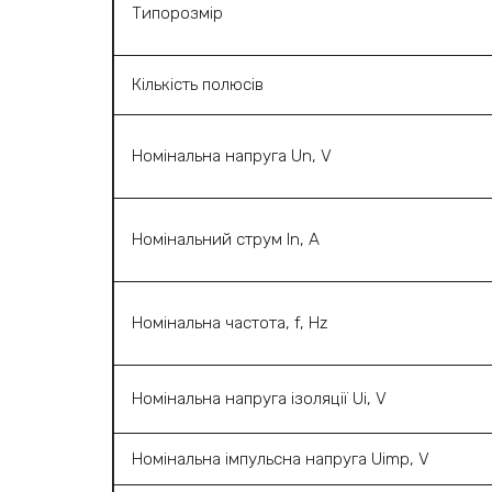
Типорозмір
Кількість полюсів
Номінальна напруга Un, V
Номінальний струм In, A
Номінальна частота, f, Hz
Номінальна напруга ізоляції Ui, V
Номінальна імпульсна напруга Uimp, V