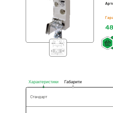
Арт
Гара
48
Характеристики
Габарити
Стандарт