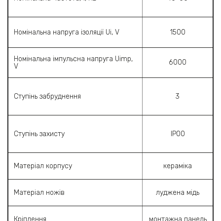
Номінальна напруга ізоляції Ui, V
1500
Номінальна імпульсна напруга Uimp,
6000
V
Ступінь забруднення
3
Ступінь захисту
ІР00
Матеріал корпусу
кераміка
Матеріал ножів
луджена мідь
Кріплення
монтажна панель