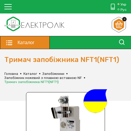
Укр
Рус
0
Каталог
Тримач запобіжника NFT1(NFT1)
Головна
Каталог
Запобіжники
Запобіжник ножевий з плавкою вставкою NF
Тримач запобіжника NFT1(NFT1)