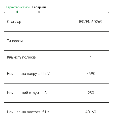
Характеристики
Габарити
Стандарт
IEC/EN 60269
Типорозмір
1
Кількість полюсів
1
Номінальна напруга Un, V
~690
Номінальний струм In, A
250
Номінальна частота, f, Hz
40-60