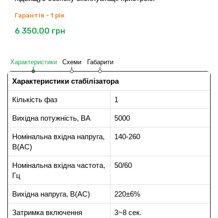
Гарантія - 1 рік
6 350,00
грн
Характеристики
Схеми
Габарити
Характеристики стабілізатора
Кількість фаз
1
Вихідна потужність, ВА
5000
Номінальна вхідна напруга,
140-260
В(АС)
Номінальна вхідна частота,
50/60
Гц
Вихідна напруга, В(АС)
220±6%
Затримка включення
3~8 сек.