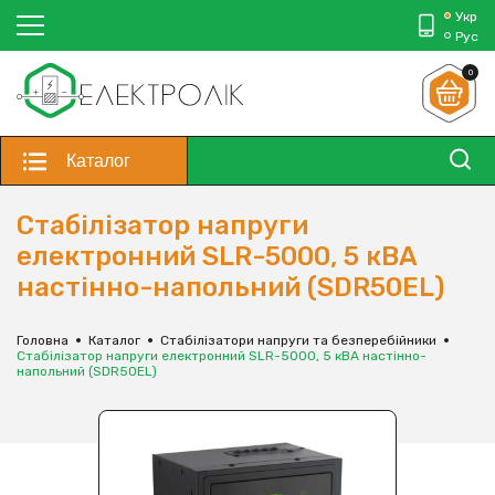
Укр
Рус
0
Каталог
Стабілізатор напруги
електронний SLR-5000, 5 кВА
настінно-напольний (SDR50EL)
Головна
Каталог
Стабілізатори напруги та безперебійники
Стабілізатор напруги електронний SLR-5000, 5 кВА настінно-
напольний (SDR50EL)