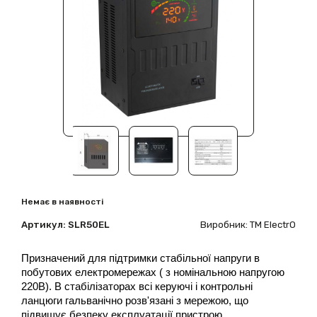
Немає в наявності
Артикул:
SLR50EL
Виробник: ТМ ElectrO
Призначений для підтримки стабільної напруги в
побутових електромережах ( з номінальною напругою
220В). В стабілізаторах всі керуючі і контрольні
ланцюги гальванічно розв'язані з мережою, що
підвищує безпеку експлуатації пристрою.