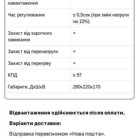
навантаження
Час регулювання
≤ 0,5сек.(при зміні напруги
на 10%)
Захист від короткого
+
замикання
Захист від перенапруги
+
Захист від перегріву
+
КПД
≥ 97
Габарити, ДхШхВ
280х220х170
Відвантаження здійснюється після оплати.
Варіанти доставки:
Відправка перевізником «Нова пошта».