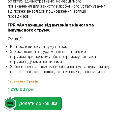
об’єктах адміністративно-комерційного
призначення для захисту виробничого устаткування
від пожеж внаслідок пошкодження ізоляції
провідників.
FPR
«А» захищає від витоків змінного та
імпульсного струму.
Функції:
Контроль витоку струму на землю.
Захист людей від ураження електричним
струмом при прямому або непрямому контакті із
струмоведучими частинами.
Забезпечення захисту виробничого устаткування від
пожеж внаслідок пошкодження ізоляції провідників.
Гарантія - 5 років
1 290,00
грн
Додати до кошика