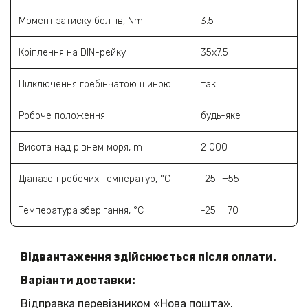
Момент затиску болтів, Nm
3.5
Кріплення на DIN-рейку
35х7.5
Підключення гребінчатою шиною
так
Робоче положення
будь-яке
Висота над рівнем моря, m
2 000
Діапазон робочих температур, °C
-25...+55
Температура зберігання, °C
-25...+70
Відвантаження здійснюється після оплати.
Варіанти доставки:
Відправка перевізником «Нова пошта».