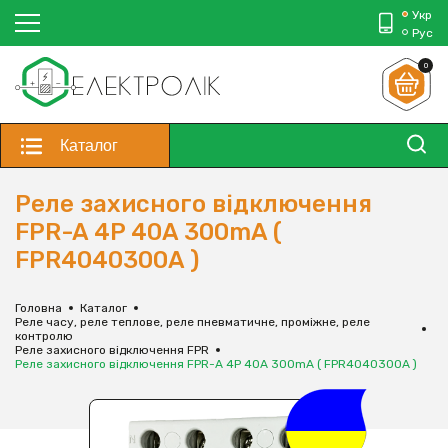
Укр
Рус
0
Каталог
Реле захисного відключення
FPR-A 4P 40A 300mA (
FPR4040300A )
Головна
Каталог
Реле часу, реле теплове, реле пневматичне, проміжне, реле
контролю
Реле захисного відключення FPR
Реле захисного відключення FPR-A 4P 40A 300mA ( FPR4040300A )