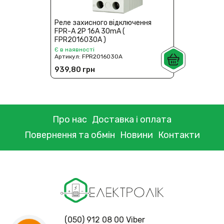
Реле захисного відключення
FPR-A 2P 16A 30mA (
FPR2016030A )
Є в наявності
Артикул:
FPR2016030A
939,80 грн
Про нас
Доставка і оплата
Повернення та обмін
Новини
Контакти
(050) 912 08 00 Viber