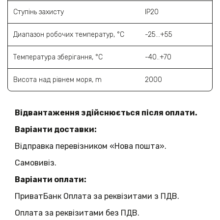
Ступінь захисту
IP20
Диапазон робочих температур, °C
-25...+55
Температура зберігання, °C
-40..+70
Висота над рівнем моря, m
2000
Відвантаження здійснюється після оплати.
Варіанти доставки:
Відправка перевізником «Нова пошта».
Самовивіз.
Варіанти оплати:
ПриватБанк Оплата за реквізитами з ПДВ.
Оплата за реквізитами без ПДВ.