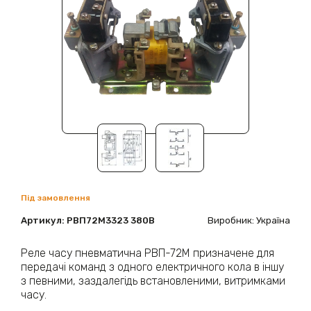
Під замовлення
Артикул:
РВП72М3323 380В
Виробник: Україна
Реле часу пневматична РВП-72М призначене для
передачі команд з одного електричного кола в іншу
з певними, заздалегідь встановленими, витримками
часу.