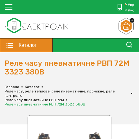
Укр
Рус
0
Каталог
Реле часу пневматичне РВП 72М
3323 380В
Головна
Каталог
Реле часу, реле теплове, реле пневматичне, проміжне, реле
контролю
Реле часу пневматичне РВП 72М
Реле часу пневматичне РВП 72М 3323 380В