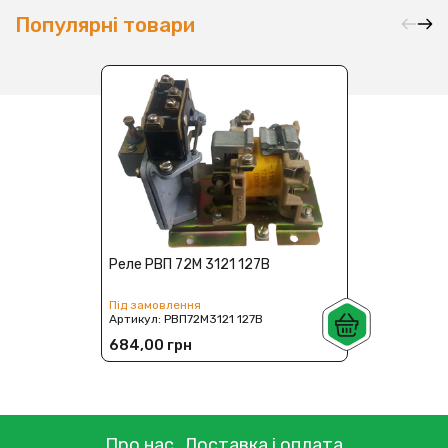
Популярні товари
Реле РВП 72М 3121 127В
Під замовлення
Артикул:
РВП72М3121 127В
684,00 грн
Про нас
Доставка і оплата