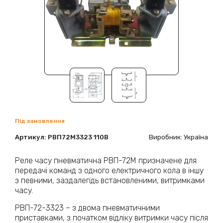
Під замовлення
Артикул:
РВП72М3323 110В
Виробник: Україна
Реле часу пневматична РВП-72М призначене для
передачі команд з одного електричного кола в іншу
з певними, заздалегідь встановленими, витримками
часу.
РВП-72-3323 – з двома пневматичними
приставками, з початком відліку витримки часу після