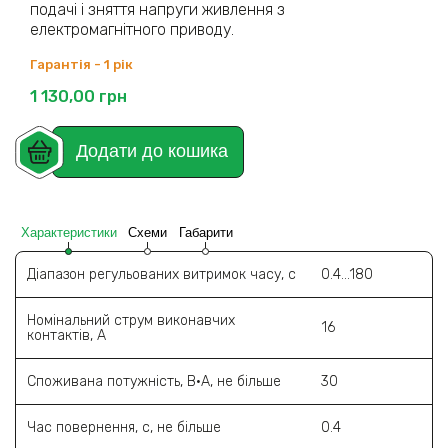
подачі і зняття напруги живлення з
електромагнітного приводу.
Гарантія - 1 рік
1 130,00
грн
Додати до кошика
Характеристики
Схеми
Габарити
Діапазон регульованих витримок часу, c
0.4...180
Номінальний струм виконавчих
16
контактів, А
Споживана потужність, В·А, не більше
30
Час повернення, с, не більше
0.4