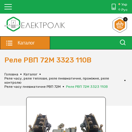
Укр
Рус
0
Каталог
Реле РВП 72М 3323 110В
Головна
Каталог
Реле часу, реле теплове, реле пневматичне, проміжне, реле
контролю
Реле часу пневматичне РВП 72М
Реле РВП 72М 3323 110В