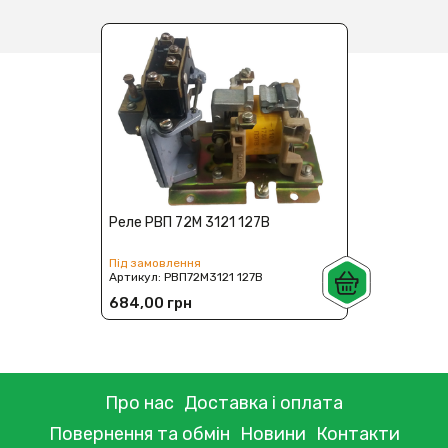
Реле РВП 72М 3121 127В
Під замовлення
Артикул:
РВП72М3121 127В
684,00 грн
Про нас
Доставка і оплата
Повернення та обмін
Новини
Контакти