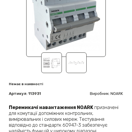
Немає в наявності
Артикул:
113931
Виробник: NOARK
Перемикачі навантаження NOARK
призначені
для комутації допоміжних контрольних,
вимірювальних і силових мереж. Тестування
відповідно до стандартк 60947-3 забезпечує
надійність функцій у широкому діапазоні