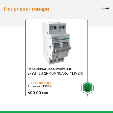
Популярні товари
Перемикач навантаження
Ex9BT3G 2Р 40A NOARK (113924)
Під замовлення
Артикул:
113924
600,00 грн