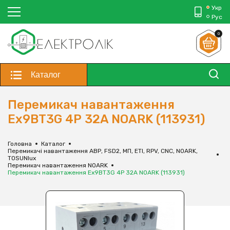
Укр
Рус
0
Каталог
Перемикач навантаження
Ex9BT3G 4Р 32A NOARK (113931)
Головна
Каталог
Перемикачі навантаження АВР, FSD2, МП, ЕТІ, RPV, CNC, NOARK,
TOSUNlux
Перемикач навантаження NOARK
Перемикач навантаження Ex9BT3G 4Р 32A NOARK (113931)