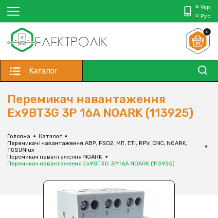
Укр
Рус
0
Каталог
Перемикач навантаження
Ex9BT3G 3Р 16A NOARK (113925)
Головна
Каталог
Перемикачі навантаження АВР, FSD2, МП, ЕТІ, RPV, CNC, NOARK,
TOSUNlux
Перемикач навантаження NOARK
Перемикач навантаження Ex9BT3G 3Р 16A NOARK (113925)