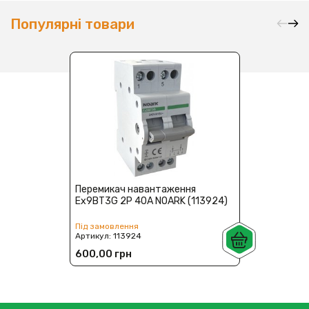
Популярні товари
Перемикач навантаження
Ex9BT3G 2Р 40A NOARK (113924)
Під замовлення
Артикул:
113924
600,00 грн