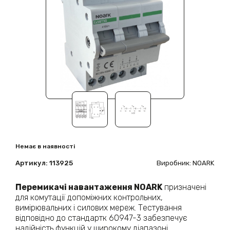
Немає в наявності
Артикул:
113925
Виробник: NOARK
Перемикачі навантаження NOARK
призначені
для комутації допоміжних контрольних,
вимірювальних і силових мереж. Тестування
відповідно до стандартк 60947-3 забезпечує
надійність функцій у широкому діапазоні