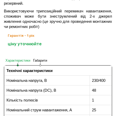
резервний.
Використовуючи трипозиційний перемикач навантаження,
споживач може бути знеструмлений від 2-х джерел
живлення одночасно (це зручно для проведення монтажних
чи ремонтних робіт)
Гарантія - 1 рік
ціну уточнюйте
Характеристики
Габарити
Технічні характеристики
Номінальна напруга, В
230/400
Номінальна напруга (DC), B
48
Кількість полюсів
1
Номінальний струм навантаження, А
25