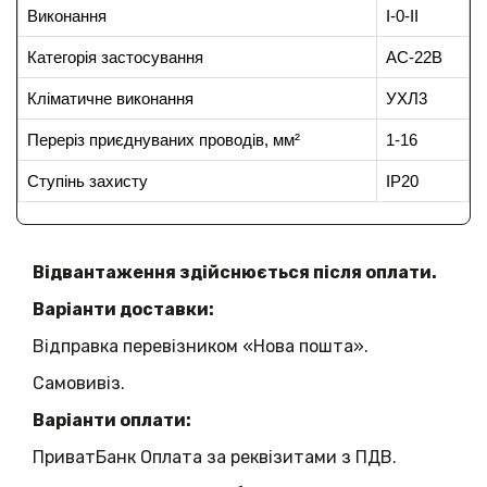
Виконання
I-0-II
Категорія застосування
АС-22В
Кліматичне виконання
УХЛ3
Переріз приєднуваних проводів, мм²
1-16
Ступінь захисту
IP20
Відвантаження здійснюється після оплати.
Варіанти доставки:
Відправка перевізником «Нова пошта».
Самовивіз.
Варіанти оплати:
ПриватБанк Оплата за реквізитами з ПДВ.