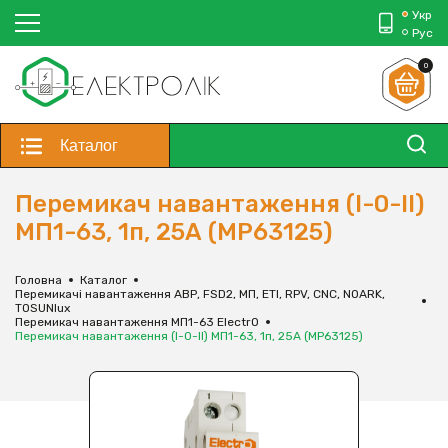
Укр
Рус
0
Каталог
Перемикач навантаження (І-0-ІІ)
МП1-63, 1п, 25А (MP63125)
Головна
Каталог
Перемикачі навантаження АВР, FSD2, МП, ЕТІ, RPV, CNC, NOARK,
TOSUNlux
Перемикач навантаження МП1-63 ElectrO
Перемикач навантаження (І-0-ІІ) МП1-63, 1п, 25А (MP63125)