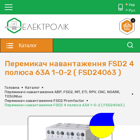
Укр
Рус
0
Каталог
Перемикач навантаження FSD2 4
полюса 63A 1-0-2 ( FSD24063 )
Головна
Каталог
Перемикачі навантаження АВР, FSD2, МП, ЕТІ, RPV, CNC, NOARK,
TOSUNlux
Перемикач навантаження FSD2 Promfactor
Перемикач навантаження FSD2 4 полюса 63A 1-0-2 ( FSD24063 )