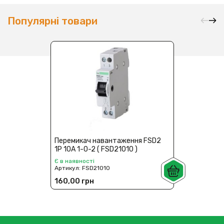
Популярні товари
Перемикач навантаження FSD2
1P 10A 1-0-2 ( FSD21010 )
Є в наявності
Артикул:
FSD21010
160,00 грн