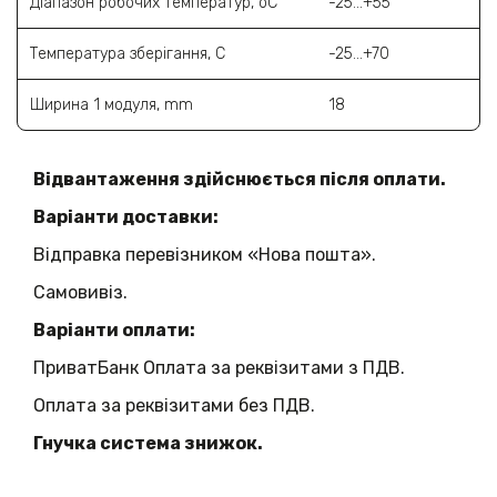
Діапазон робочих температур, oC
-25...+55
Температура зберігання, C
-25...+70
Ширина 1 модуля, mm
18
Відвантаження здійснюється після оплати.
Варіанти доставки:
Відправка перевізником «Нова пошта».
Самовивіз.
Варіанти оплати:
ПриватБанк Оплата за реквізитами з ПДВ.
Оплата за реквізитами без ПДВ.
Гнучка система знижок.