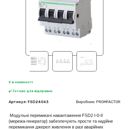
Є в наявності
✔️ Готово для відправки
Артикул:
FSD24063
Виробник: PROMFACTOR
Модульні перемикачі навантаження
FSD2
I-0-II
(мережа-генератор) забезпечують
просте та надійне
перемикання джерел живлення в разі аварійних