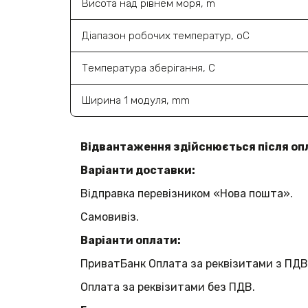
Висота над рівнем моря, m
Діапазон робочих температур, oC
Температура зберігання, C
Ширина 1 модуля, mm
Відвантаження здійснюється після оп
Варіанти доставки:
Відправка перевізником «Нова пошта».
Самовивіз.
Варіанти оплати:
ПриватБанк Оплата за реквізитами з ПДВ
Оплата за реквізитами без ПДВ.