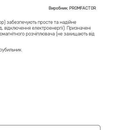
Виробник: PROMFACTOR
ор) забезпечують просте та надійне
 відключення електроенергії). Призначені
ромагнітного розчіплювача (не захищають від
рубильник.