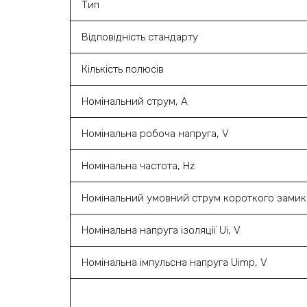
Тип
Відповідність стандарту
Кількість полюсів
Номінальний струм, А
Номінальна робоча напруга, V
Номінальна частота, Hz
Номінальний умовний струм короткого замик
Номінальна напруга ізоляції Ui, V
Номінальна імпульсна напруга Uimp, V