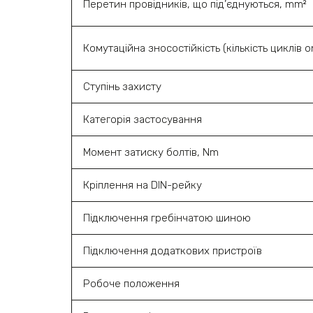
Перетин провідників, що під’єднуються, mm²
Комутаційна зносостійкість (кількість циклів o
Ступінь захисту
Категорія застосування
Момент затиску болтів, Nm
Кріплення на DIN-рейку
Підключення гребінчатою шиною
Підключення додаткових пристроїв
Робоче положення