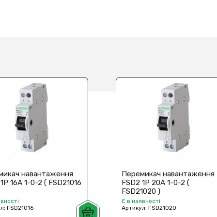
микач навантаження
Перемикач навантаження
1P 16A 1-0-2 ( FSD21016
FSD2 1P 20A 1-0-2 (
FSD21020 )
явності
Є в наявності
ул:
FSD21016
Артикул:
FSD21020