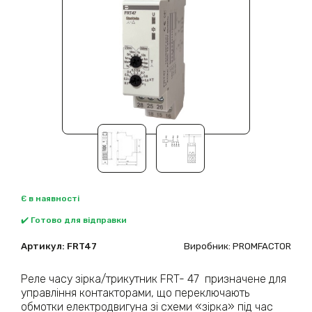
Є в наявності
✔️ Готово для відправки
Артикул:
FRT47
Виробник: PROMFACTOR
Реле часу зірка/трикутник FRT- 47 призначене для
управління контакторами, що переключають
обмотки електродвигуна зі схеми «зірка» під час