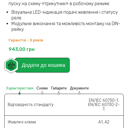
пуску на схему «трикутник» в робочому режимі.
Візуальна LED-індикація подачі живлення і статусу
реле.
Модульне виконання та можливість монтажу на DIN-
рейку.
Гарантія - 5 років
943,00
грн
Додати до кошика
Характеристики
Схеми
Габарити
Документи
EN/IEC 60730-1,
Відповідність стандарту
EN/IEC 60730-2-
7,
Живлячі клеми
А1, А2