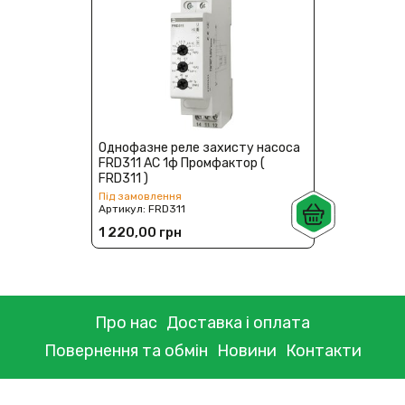
Однофазне реле захисту насоса
FRD311 AC 1ф Промфактор (
FRD311 )
Під замовлення
Артикул:
FRD311
1 220,00 грн
Про нас
Доставка і оплата
Повернення та обмін
Новини
Контакти