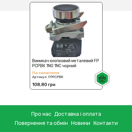
Вимикач кнопковий металевий FP
PCPВК 1NO 1NC чорний
Під замовлення
Артикул:
FPPCPBK
108,80 грн
Про нас
Доставка і оплата
Повернення та обмін
Новини
Контакти