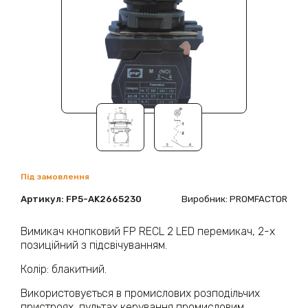
Під замовлення
Артикул:
FP5-AK2665230
Виробник: PROMFACTOR
Вимикач кнопковий FP RECL 2 LED перемикач, 2-х
позиційний з підсвічуванням.
Колір: блакитний.
Використовується в промислових розподільчих
пристроях, пультах керування промисловим