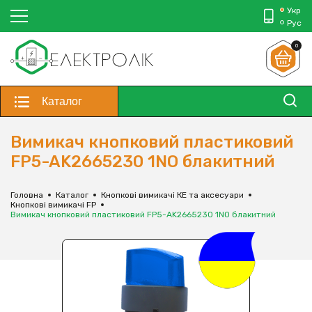
Укр
Рус
0
Каталог
Вимикач кнопковий пластиковий
FP5-AK2665230 1NO блакитний
Головна
Каталог
Кнопкові вимикачі КЕ та аксесуари
Кнопкові вимикачі FP
Вимикач кнопковий пластиковий FP5-AK2665230 1NO блакитний