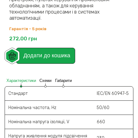
обладнанням, а також для керування
технологічними процесами і в системах
автоматизації.
Гарантія - 5 років
272,00
грн
Додати до кошика
Характеристики
Схеми
Габарити
Стандарт
IEC/EN 60947-5
Номінальна частота, Hz
50/60
Номінальна напруга ізоляції, V
660
Напруга живлення модуля підсвічення