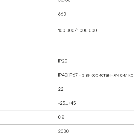
660
100 000/1 000 000
IP20
IP40(IP67 - з використанням силік
22
-25...+45
0.8
2000