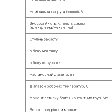
Номінальна напруга ізоляції, V
Зносостійкість, кількість циклів
(електрична/механічна)
Ступінь захисту:
з боку монтажу
з боку керування
Настановний діаметр, mm
Діапазон робочих температур, С
Момент затиску болтів контактних груп, Nm
Висота над рівнем моря,m