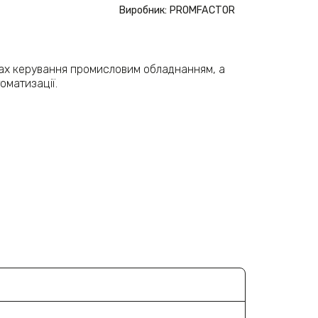
Виробник: PROMFACTOR
тах керування промисловим обладнанням, а
оматизації.