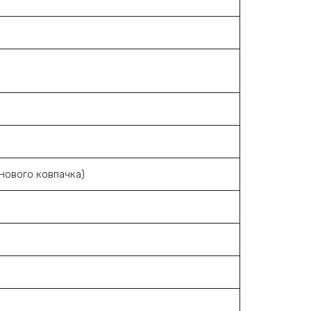
онового ковпачка)