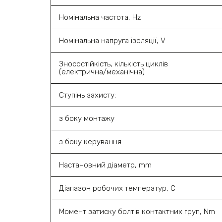
Номінальна частота, Hz
Номінальна напруга ізоляції, V
Зносостійкість, кількість циклів
(електрична/механічна)
Ступінь захисту:
з боку монтажу
з боку керування
Настановний діаметр, mm
Діапазон робочих температур, С
Момент затиску болтів контактних груп, Nm