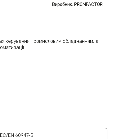
Виробник: PROMFACTOR
тах керування промисловим обладнанням, а
оматизації.
IEC/EN 60947-5