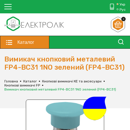
Укр
Рус
0
Каталог
Вимикач кнопковий металевий
FP4-BC31 1NO зелений (FP4-BC31)
Головна
Каталог
Кнопкові вимикачі КЕ та аксесуари
Кнопкові вимикачі FP
Вимикач кнопковий металевий FP4-BC31 1NO зелений (FP4-BC31)