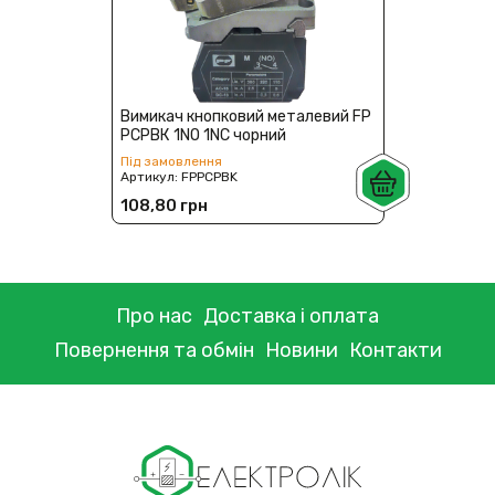
Вимикач кнопковий металевий FP
PCPВК 1NO 1NC чорний
Під замовлення
Артикул:
FPPCPBK
108,80 грн
Про нас
Доставка і оплата
Повернення та обмін
Новини
Контакти