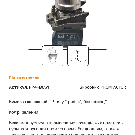
Під замовлення
Артикул:
FP4-BC31
Виробник: PROMFACTOR
Вимикач кнопковий FP типу "грибок", без фіксації.
Колір: зелений.
Використовується в промислових розподільчих пристроях,
пультах керування промисловим обладнанням, а також
для керування технологічними процесами і в системах