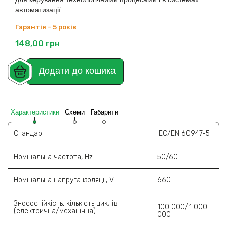
автоматизації.
Гарантія - 5 років
148,00
грн
Додати до кошика
Характеристики
Схеми
Габарити
Стандарт
IEC/EN 60947-5
Номінальна частота, Hz
50/60
Номінальна напруга ізоляції, V
660
Зносостійкість, кількість циклів
100 000/1 000
(електрична/механічна)
000