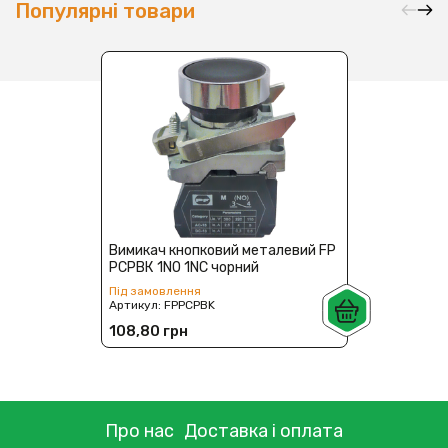
Популярні товари
Вимикач кнопковий металевий FP
PCPВК 1NO 1NC чорний
Під замовлення
Артикул:
FPPCPBK
108,80 грн
Про нас
Доставка і оплата