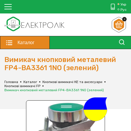
Укр
Рус
0
Каталог
Вимикач кнопковий металевий
FP4-BA3361 1NО (зелений)
Головна
Каталог
Кнопкові вимикачі КЕ та аксесуари
Кнопкові вимикачі FP
Вимикач кнопковий металевий FP4-BA3361 1NО (зелений)