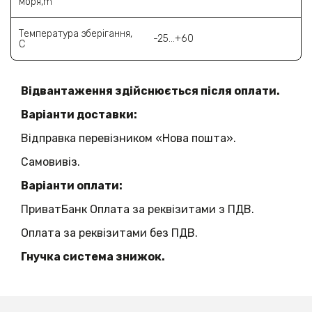
моря,m
Температура зберігання,
-25...+60
С
Відвантаження здійснюється після оплати.
Варіанти доставки:
Відправка перевізником «Нова пошта».
Самовивіз.
Варіанти оплати:
ПриватБанк Оплата за реквізитами з ПДВ.
Оплата за реквізитами без ПДВ.
Гнучка система знижок.