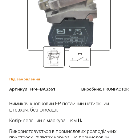
Під замовлення
Артикул:
FP4-BA3361
Виробник: PROMFACTOR
Вимикач кнопковий FP потайний натискний
штовхач, без фіксації.
Колір: зелений з маркуванням
ІІ.
Використовується в промислових розподільчих
пристроях, пультах керування промисловим