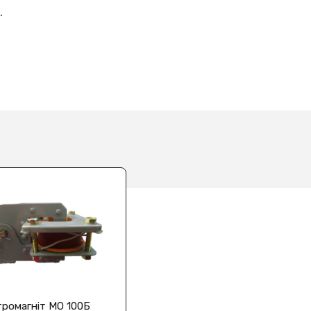
.
ромагніт МО 100Б