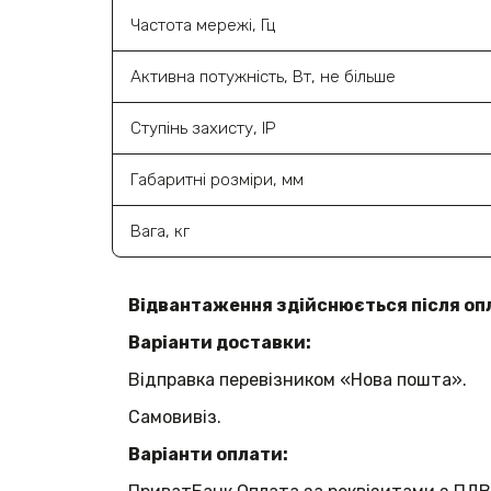
Частота мережі, Гц
Активна потужність, Вт, не більше
Ступінь захисту, ІР
Габаритні розміри, мм
Вага, кг
Відвантаження здійснюється після оп
Варіанти доставки:
Відправка перевізником «Нова пошта».
Самовивіз.
Варіанти оплати: