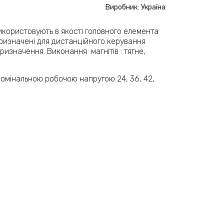
Виробник: Україна
икористовують в якості головного елемента
ризначені для дистанційного керування
изначення. Виконання магнітів : тягне,
номінальною робочою напругою 24, 36, 42,