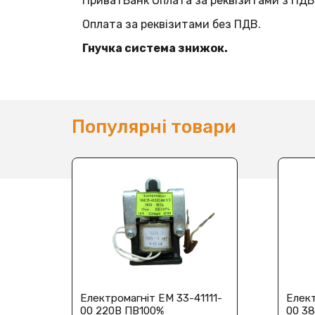
ПриватБанк Оплата за реквізитами з ПДВ
Оплата за реквізитами без ПДВ.
Гнучка система знижок.
Популярні товари
Електромагніт ЕМ 33-41111-
Елект
00 220В ПВ100%
00 3