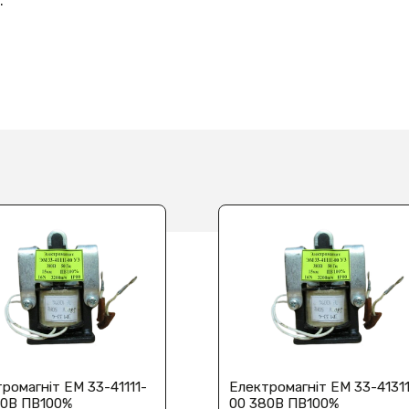
.
ромагніт ЕМ 33-41111-
Електромагніт ЕМ 33-4131
80В ПВ100%
00 380В ПВ100%