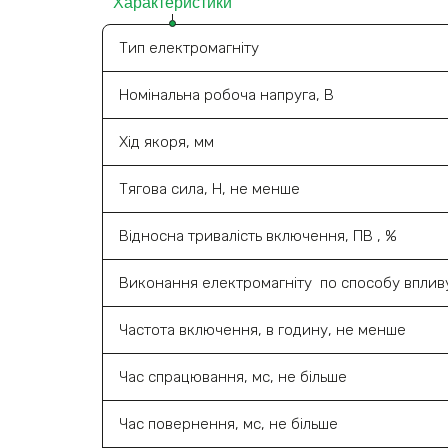
Характеристики
Тип електромагніту
Номінальна робоча напруга, В
Хід якоря, мм
Тягова сила, Н, не менше
Відносна тривалість включення, ПВ , %
Виконання електромагніту по способу вплив
Частота включення, в годину, не менше
Час спрацювання, мс, не більше
Час повернення, мс, не більше