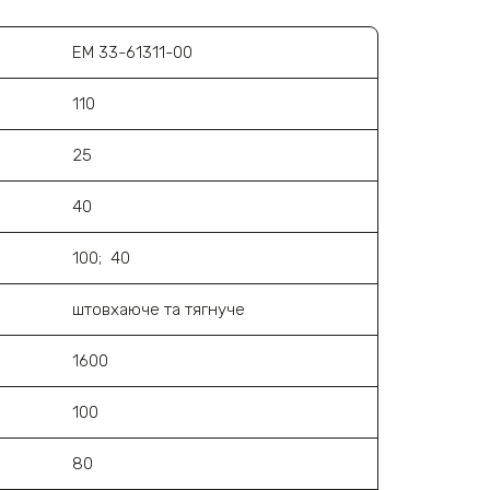
ЕМ 33-61311-00
110
25
40
100; 40
штовхаюче та тягнуче
1600
100
80