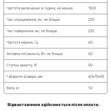
Частота включення, в годину, не менше
1300
Час спрацювання, мс, не більше
220
Час повернення, мс, не більше
220
Частота мережі, Гц
60
Активна потужність, Вт, не більше
60
Ступінь захисту, ІР
00
Габаритні розміри, мм
60х70х95
Вага, кг
1,0
Відвантаження здійснюється після оплати.