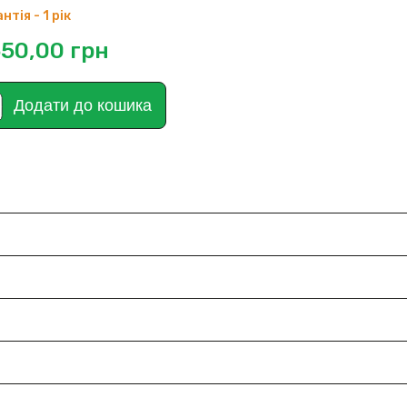
нтія - 1 рік
550,00
грн
Додати до кошика