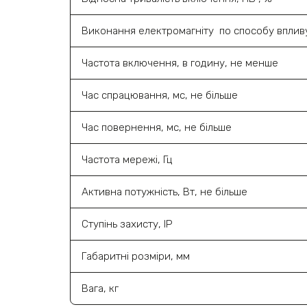
Виконання електромагніту по способу вплив
Частота включення, в годину, не менше
Час спрацювання, мс, не більше
Час повернення, мс, не більше
Частота мережі, Гц
Активна потужність, Вт, не більше
Ступінь захисту, ІР
Габаритні розміри, мм
Вага, кг