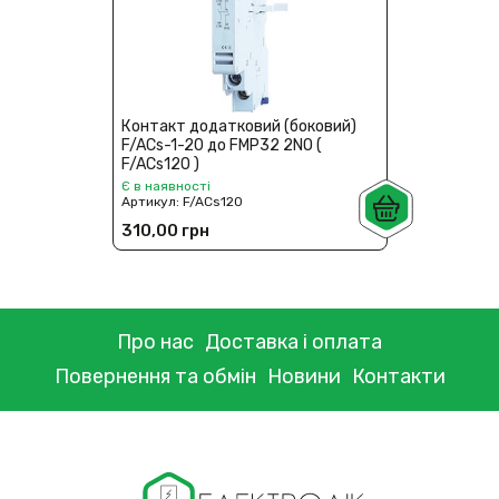
Контакт додатковий (боковий)
F/ACs-1-20 до FMP32 2NO (
F/ACs120 )
Є в наявності
Артикул:
F/ACs120
310,00 грн
Про нас
Доставка і оплата
Повернення та обмін
Новини
Контакти