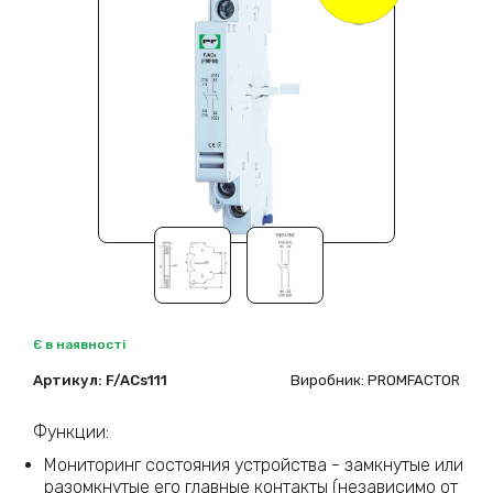
Є в наявності
Артикул:
F/ACs111
Виробник: PROMFACTOR
Функции:
Мониторинг состояния устройства - замкнутые или
разомкнутые его главные контакты (независимо от