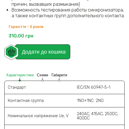
причин, вызвавших размыкания)
Возможность тестирования работы синхронизатора,
а также контактных групп дополнительного контакта.
Гарантія - 5 років
310,00
грн
Додати до кошика
Характеристики
Схеми
Габарити
Стандарт
IEC/EN 60947-5-1
Контактная группа
1NO+1NC 2NO
240AC, 415AC, 250DC,
Номинальное напряжение Ue, V
400DC