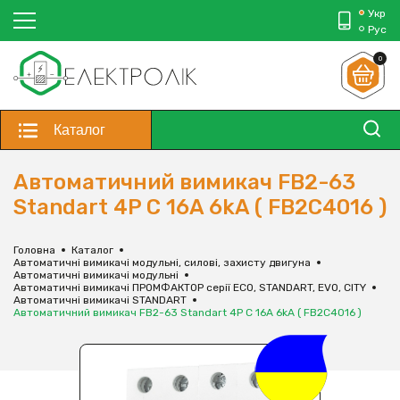
Укр
Рус
0
Каталог
Автоматичний вимикач FB2-63
Standart 4P C 16A 6kA ( FB2C4016 )
Головна
Каталог
Автоматичні вимикачі модульні, силові, захисту двигуна
Автоматичні вимикачі модульні
Автоматичні вимикачі ПРОМФАКТОР серії ECO, STANDART, EVO, CITY
Автоматичні вимикачі STANDART
Автоматичний вимикач FB2-63 Standart 4P C 16A 6kA ( FB2C4016 )