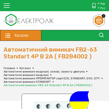
Укр
Рус
0
Каталог
Автоматичний вимикач FB2-63
Standart 4P B 2А ( FB2B4002 )
Головна
Каталог
Автоматичні вимикачі модульні, силові, захисту двигуна
Автоматичні вимикачі модульні
Автоматичні вимикачі ПРОМФАКТОР серії ECO, STANDART, EVO, CITY
Автоматичні вимикачі STANDART
Автоматичний вимикач FB2-63 Standart 4P B 2А ( FB2B4002 )