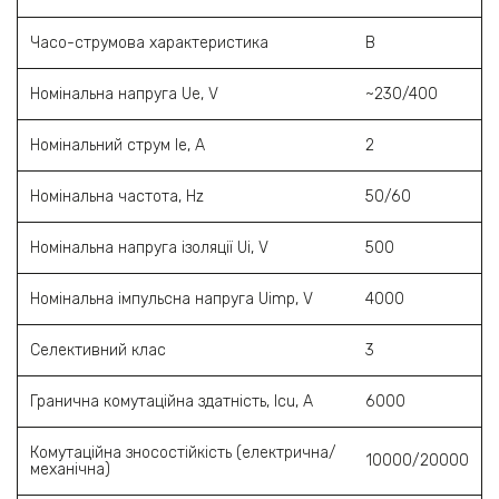
Часо-струмова характеристика
B
Номінальна напруга Ue, V
~230/400
Номінальний струм Ie, A
2
Номінальна частота, Hz
50/60
Номінальна напруга ізоляції Ui, V
500
Номінальна імпульсна напруга Uimp, V
4000
Селективний клас
3
Гранична комутаційна здатність, Icu, A
6000
Комутаційна зносостійкість (електрична/
10000/20000
механічна)