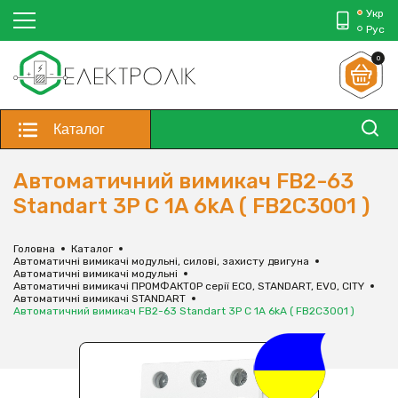
Укр
Рус
0
Каталог
Автоматичний вимикач FB2-63
Standart 3P C 1A 6kA ( FB2C3001 )
Головна
Каталог
Автоматичні вимикачі модульні, силові, захисту двигуна
Автоматичні вимикачі модульні
Автоматичні вимикачі ПРОМФАКТОР серії ECO, STANDART, EVO, CITY
Автоматичні вимикачі STANDART
Автоматичний вимикач FB2-63 Standart 3P C 1A 6kA ( FB2C3001 )