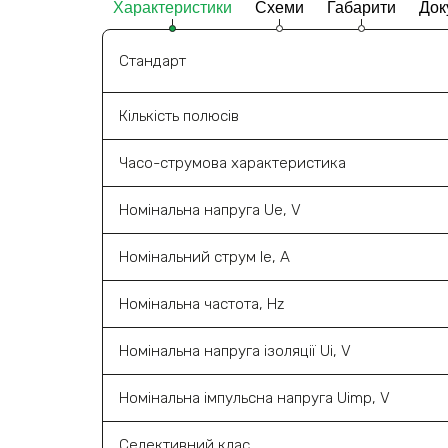
Характеристики
Схеми
Габарити
Док
Стандарт
Кількість полюсів
Часо-струмова характеристика
Номінальна напруга Ue, V
Номінальний струм Ie, A
Номінальна частота, Hz
Номінальна напруга ізоляції Ui, V
Номінальна імпульсна напруга Uimp, V
Селективний клас