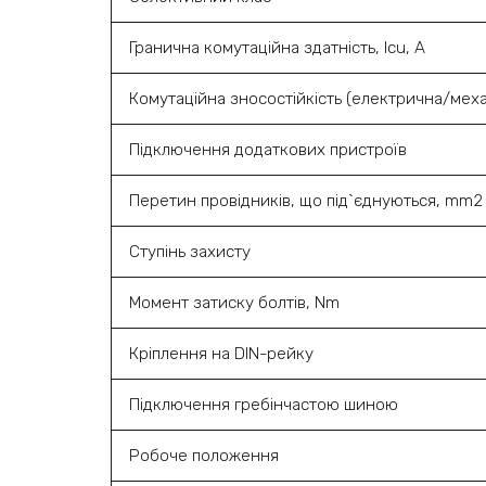
Гранична комутаційна здатність, Icu, A
Комутаційна зносостійкість (електрична/меха
Підключення додаткових пристроїв
Перетин провідників, що під`єднуються, mm2
Ступінь захисту
Момент затиску болтів, Nm
Кріплення на DIN-рейку
Підключення гребінчастою шиною
Робоче положення