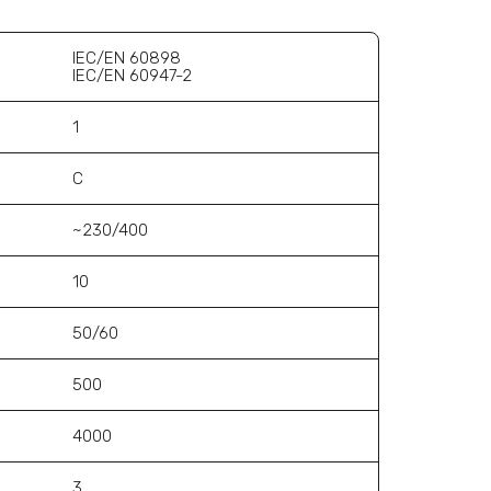
IEC/EN 60898
IEC/EN 60947-2
1
C
~230/400
10
50/60
500
4000
3