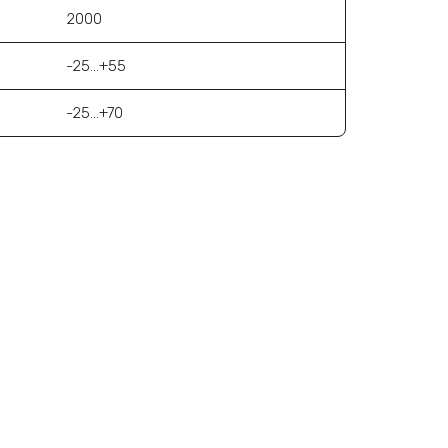
2000
-25…+55
-25…+70