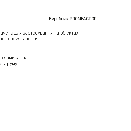
Виробник: PROMFACTOR
ачена для застосування на об’єктах
йного призначення.
го замикання.
 струму.