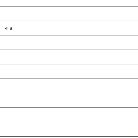
нічна)