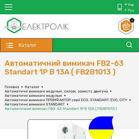
Укр
Рус
0
Каталог
Автоматичний вимикач FB2-63
Standart 1P B 13A ( FB2B1013 )
Головна
Каталог
Автоматичні вимикачі модульні, силові, захисту двигуна
Автоматичні вимикачі модульні
Автоматичні вимикачі ПРОМФАКТОР серії ECO, STANDART, EVO, CITY
Автоматичні вимикачі STANDART
Автоматичний вимикач FB2-63 Standart 1P B 13A ( FB2B1013 )