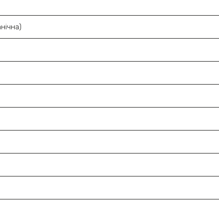
нічна)