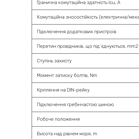
Гранична комутаційна здатність Icu, A
Комутаційна зносостійкість (електрична/меха
Підключення додаткових пристроїв
Перетин провідників, що під`єднуються, mm2
Ступінь захисту
Момент затиску болтів, Nm
Кріплення на DIN-рейку
Підключення гребінчастою шиною
Робоче положення
Висота над рівнем моря, m