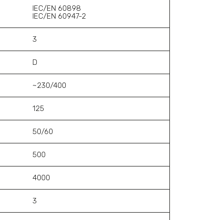
IEC/EN 60898
IEC/EN 60947-2
3
D
~230/400
125
50/60
500
4000
3