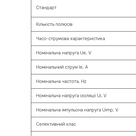
Стандарт
Кількість полюсів
Часо-струмова характеристика
Номінальна напруга Ue, V
Номінальний струм Ie, A
Номінальна частота, Hz
Номінальна напруга ізоляції Ui, V
Номінальна імпульсна напруга Uimp, V
Селективний клас