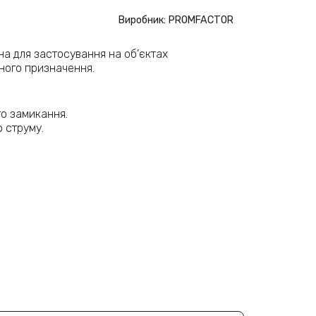
Виробник: PROMFACTOR
а для застосування на об’єктах
йного призначення.
го замикання.
 струму.