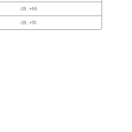
-25…+55
-25…+70