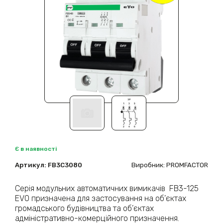
Є в наявності
Артикул:
FB3C3080
Виробник: PROMFACTOR
Серія модульних автоматичних вимикачів FB3-125
EVO призначена для застосування на об’єктах
громадського будівництва та об’єктах
адміністративно-комерційного призначення.