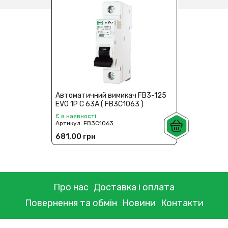
Автоматичний вимикач FB3-125
EVO 1P C 63А ( FB3C1063 )
Є в наявності
Артикул:
FB3C1063
681,00 грн
Про нас
Доставка і оплата
Повернення та обмін
Новини
Контакти