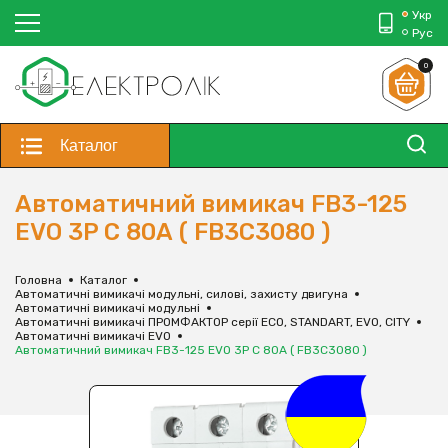
Укр
Рус
0
Каталог
Автоматичний вимикач FB3-125
EVO 3P C 80А ( FB3C3080 )
Головна
Каталог
Автоматичні вимикачі модульні, силові, захисту двигуна
Автоматичні вимикачі модульні
Автоматичні вимикачі ПРОМФАКТОР серії ECO, STANDART, EVO, CITY
Автоматичні вимикачі EVO
Автоматичний вимикач FB3-125 EVO 3P C 80А ( FB3C3080 )