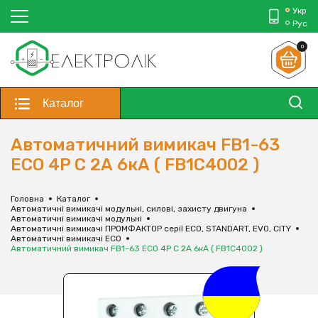
Укр
Рус
0
Каталог
Автоматичний вимикач FB1-63
ECO 4P С 2А 6кА ( FB1С4002 )
Головна
Каталог
Автоматичні вимикачі модульні, силові, захисту двигуна
Автоматичні вимикачі модульні
Автоматичні вимикачі ПРОМФАКТОР серії ECO, STANDART, EVO, CITY
Автоматичні вимикачі ECO
Автоматичний вимикач FB1-63 ECO 4P С 2А 6кА ( FB1С4002 )