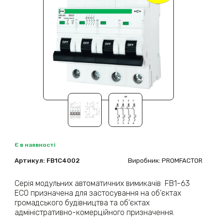
Є в наявності
Артикул:
FB1С4002
Виробник: PROMFACTOR
Серія модульних автоматичних вимикачів FB1-63
ECO призначена для застосування на об’єктах
громадського будівництва та об’єктах
адміністративно-комерційного призначення.