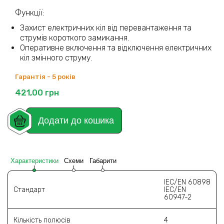
Функції:
Захист електричних кіл від перевантаження та
струмів короткого замикання.
Оперативне включення та відключення електричних
кіл змінного струму.
Гарантія - 5 років
421,00
грн
Додати до кошика
Характеристики
Схеми
Габарити
IEC/EN 60898
Стандарт
IEC/EN
60947-2
Кількість полюсів
4