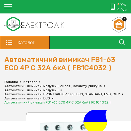
Укр
Рус
0
Каталог
Aвтоматичний вимикач FB1-63
ECO 4P C 32А 6кА ( FB1C4032 )
Головна
Каталог
Автоматичні вимикачі модульні, силові, захисту двигуна
Автоматичні вимикачі модульні
Автоматичні вимикачі ПРОМФАКТОР серії ECO, STANDART, EVO, CITY
Автоматичні вимикачі ECO
Aвтоматичний вимикач FB1-63 ECO 4P C 32А 6кА ( FB1C4032 )