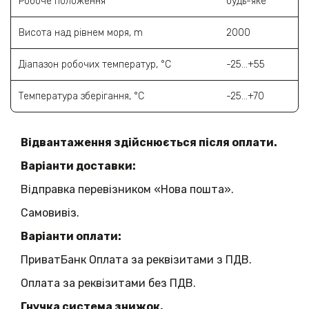
Робоче положення
будь-яке
Висота над рівнем моря, m
2000
Діапазон робочих температур, °C
-25…+55
Температура зберігання, °C
-25…+70
Відвантаження здійснюється після оплати.
Варіанти доставки:
Відправка перевізником «Нова пошта».
Самовивіз.
Варіанти оплати:
ПриватБанк Оплата за реквізитами з ПДВ.
Оплата за реквізитами без ПДВ.
Гнучка система знижок.