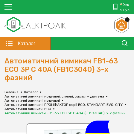
Укр
Рус
0
Каталог
Автоматичний вимикач FB1-63
ECO 3P С 40А (FB1C3040) 3-х
фазний
Головна
Каталог
Автоматичні вимикачі модульні, силові, захисту двигуна
Автоматичні вимикачі модульні
Автоматичні вимикачі ПРОМФАКТОР серії ECO, STANDART, EVO, CITY
Автоматичні вимикачі ECO
Автоматичний вимикач FB1-63 ECO 3P С 40А (FB1C3040) 3-х фазний