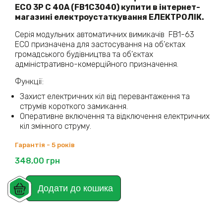
ECO 3P С 40А (FB1C3040) купити в інтернет-
магазині електроустаткування ЕЛЕКТРОЛІК.
Серія модульних автоматичних вимикачів FB1-63
ECO призначена для застосування на об’єктах
громадського будівництва та об’єктах
адміністративно-комерційного призначення.
Функції:
Захист електричних кіл від перевантаження та
струмів короткого замикання.
Оперативне включення та відключення електричних
кіл змінного струму.
Гарантія - 5 років
348,00
грн
Додати до кошика