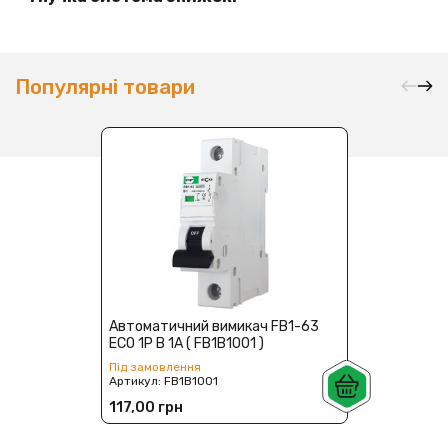
Популярні товари
Автоматичний вимикач FB1-63
ECO 1P B 1А ( FB1B1001 )
Під замовлення
Артикул:
FB1B1001
117,00 грн