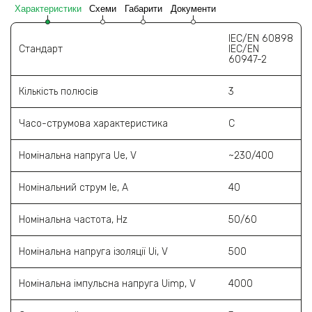
Характеристики
Схеми
Габарити
Документи
IEC/EN 60898
Стандарт
IEC/EN
60947-2
Кількість полюсів
3
Часо-струмова характеристика
С
Номінальна напруга Ue, V
~230/400
Номінальний струм Ie, A
40
Номінальна частота, Hz
50/60
Номінальна напруга ізоляції Ui, V
500
Номінальна імпульсна напруга Uimp, V
4000