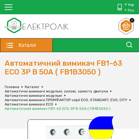
Укр
Рус
0
Каталог
Автоматичний вимикач FB1-63
ECO 3P B 50А ( FB1B3050 )
Головна
Каталог
Автоматичні вимикачі модульні, силові, захисту двигуна
Автоматичні вимикачі модульні
Автоматичні вимикачі ПРОМФАКТОР серії ECO, STANDART, EVO, CITY
Автоматичні вимикачі ECO
Автоматичний вимикач FB1-63 ECO 3P B 50А ( FB1B3050 )