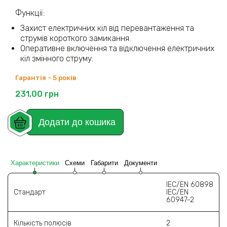
Функції:
Захист електричних кіл від перевантаження та
струмів короткого замикання.
Оперативне включення та відключення електричних
кіл змінного струму.
Гарантія - 5 років
231,00
грн
Додати до кошика
Характеристики
Схеми
Габарити
Документи
IEC/EN 60898
Стандарт
IEC/EN
60947-2
Кількість полюсів
2