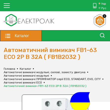
Укр
Рус
0
Каталог
Автоматичний вимикач FB1-63
ECO 2P B 32А ( FB1B2032 )
Головна
Каталог
Автоматичні вимикачі модульні, силові, захисту двигуна
Автоматичні вимикачі модульні
Автоматичні вимикачі ПРОМФАКТОР серії ECO, STANDART, EVO, CITY
Автоматичні вимикачі ECO
Автоматичний вимикач FB1-63 ECO 2P B 32А ( FB1B2032 )