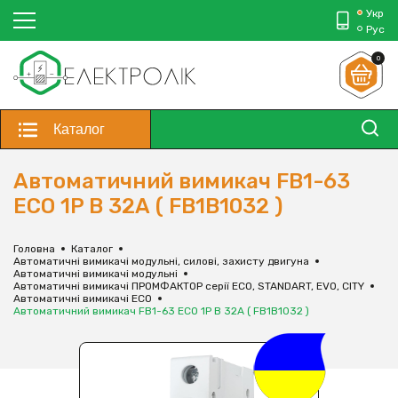
Укр
Рус
0
Каталог
Автоматичний вимикач FB1-63
ECO 1P B 32А ( FB1B1032 )
Головна
Каталог
Автоматичні вимикачі модульні, силові, захисту двигуна
Автоматичні вимикачі модульні
Автоматичні вимикачі ПРОМФАКТОР серії ECO, STANDART, EVO, CITY
Автоматичні вимикачі ECO
Автоматичний вимикач FB1-63 ECO 1P B 32А ( FB1B1032 )