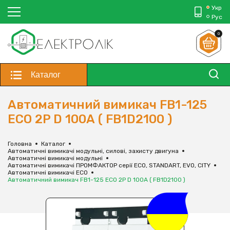
Укр
Рус
0
Каталог
Автоматичний вимикач FB1-125
ECO 2P D 100А ( FB1D2100 )
Головна
Каталог
Автоматичні вимикачі модульні, силові, захисту двигуна
Автоматичні вимикачі модульні
Автоматичні вимикачі ПРОМФАКТОР серії ECO, STANDART, EVO, CITY
Автоматичні вимикачі ECO
Автоматичний вимикач FB1-125 ECO 2P D 100А ( FB1D2100 )