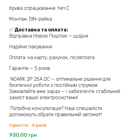
Крива спрацювання: тип C
Монтаж: DIN-рейка
✅
Доставка та оплата:
Відправка Новою Поштою — щодня
Надійне пакування
Оплата: на карту, рахунок, післяплата
Гарантія — 5 років
NOARK 2P 25А DC — оптимальне рішення для
безпечної роботи з постійним струмом.
Замовляйте вже зараз — і забезпечте стабільний
захист вашої електросистеми!
Потрібна консультація? Наші спеціалісти
допоможуть обрати правильний автомат!
Гарантія - 5 років
930,00
грн