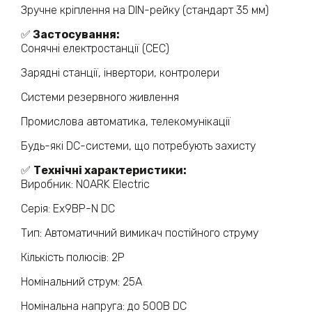
Зручне кріплення на DIN-рейку (стандарт 35 мм)
✅
Застосування:
Сонячні електростанції (СЕС)
Зарядні станції, інвертори, контролери
Системи резервного живлення
Промислова автоматика, телекомунікації
Будь-які DC-системи, що потребують захисту
✅
Технічні характеристики:
Виробник: NOARK Electric
Серія: Ex9BP-N DC
Тип: Автоматичний вимикач постійного струму
Кількість полюсів: 2P
Номінальний струм: 25А
Номінальна напруга: до 500В DC