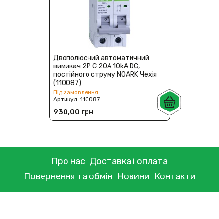
Двополюсний автоматичний
вимикач 2Р С 20А 10kA DC,
постійного струму NOARK Чехія
(110087)
Під замовлення
Артикул:
110087
930,00 грн
Про нас
Доставка і оплата
Повернення та обмін
Новини
Контакти