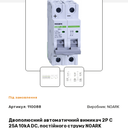
Під замовлення
Артикул:
110088
Виробник: NOARK
Двополюсний автоматичний вимикач 2Р С
25А 10kA DC, постійного струму NOARK