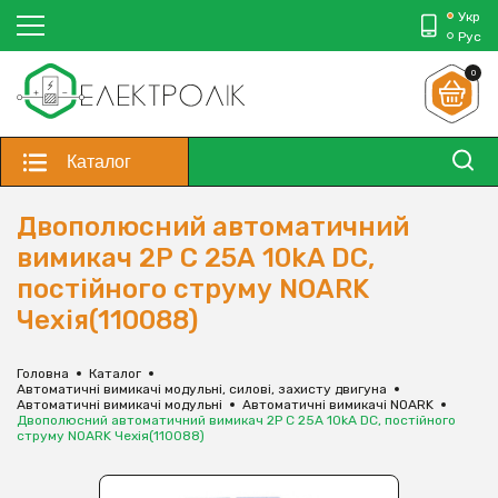
Укр
Рус
0
Каталог
Двополюсний автоматичний
вимикач 2Р С 25А 10kA DC,
постійного струму NOARK
Чехія(110088)
Головна
Каталог
Автоматичні вимикачі модульні, силові, захисту двигуна
Автоматичні вимикачі модульні
Автоматичні вимикачі NOARK
Двополюсний автоматичний вимикач 2Р С 25А 10kA DC, постійного
струму NOARK Чехія(110088)