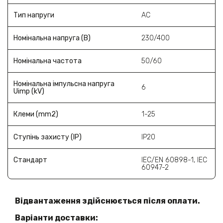
Тип напруги
AC
Номінальна напруга (В)
230/400
Номінальна частота
50/60
Номінальна імпульсна напруга
6
Uimp (kV)
Клеми (mm2)
1-25
Ступінь захисту (ІР)
IP20
Стандарт
IEC/EN 60898-1, IEC
60947-2
Відвантаження здійснюється після оплати.
Варіанти доставки: