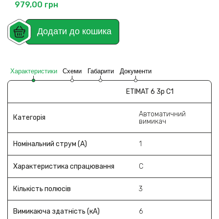
979,00
грн
Додати до кошика
Характеристики
Схеми
Габарити
Документи
ETIMAT 6 3p C1
Автоматичний
Категорія
вимикач
Номінальний струм (A)
1
Характеристика спрацювання
C
Кількість полюсів
3
Вимикаюча здатність (кА)
6