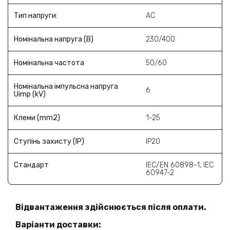
Тип напруги:
AC
Номінальна напруга (В)
230/400
Номінальна частота
50/60
Номінальна імпульсна напруга
6
Uimp (kV)
Клеми (mm2)
1-25
Ступінь захисту (ІР)
IP20
Стандарт
IEC/EN 60898-1, IEC
60947-2
Відвантаження здійснюється після оплати.
Варіанти доставки: