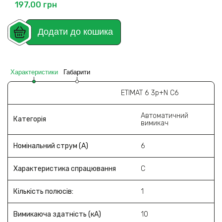
197,00
грн
Додати до кошика
Характеристики
Габарити
ETIMAT 6 3p+N C6
Автоматичний
Категорія
вимикач
Номінальний струм (A)
6
Характеристика спрацювання
C
Кількість полюсів:
1
Вимикаюча здатність (кА)
10