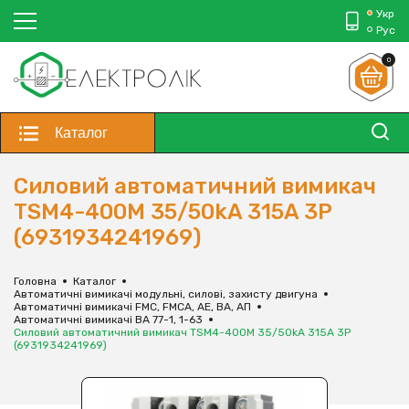
Укр
Рус
0
Каталог
Силовий автоматичний вимикач
TSM4-400M 35/50kA 315A 3P
(6931934241969)
Головна
Каталог
Автоматичні вимикачі модульні, силові, захисту двигуна
Автоматичні вимикачі FMC, FMCA, АЕ, ВА, АП
Автоматичні вимикачі ВА 77-1, 1-63
Силовий автоматичний вимикач TSM4-400M 35/50kA 315A 3P
(6931934241969)