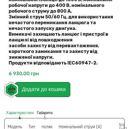
робочої напруги до 400 В, номінального
робочого струму до 800 А,
Змінний струм 50/60 Гц, для використання
нечастого перемикання ланцюга та
нечастого запуску двигуна.
Вимикачі захищають ланцюг і пристрої в
ланцюзі від пошкодження
засоби захисту від перевантаження,
короткого замикання та захисту від
зниженої напруги.
Продукти відповідають IEC60947-2.
6 930,00
грн
Додати до кошика
Характеристики
Габарити
Ics
Модель
Тип
поляк
Номінальний струм (A)