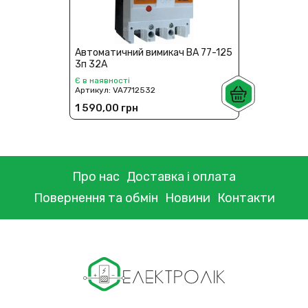
Автоматичний вимикач BА 77-125
3п 32А
Є в наявності
Артикул:
VA7712532
1 590,00 грн
Про нас
Доставка і оплата
Повернення та обмін
Новини
Контакти