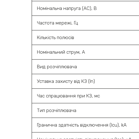
Номінальна напруга (AC), B
Частота мережі, Гц
Кількість полюсів
Номінальний струм, А
Вид розчіплювача
Уставка захисту від КЗ (In)
Час спрацювання при КЗ, мс
Тип розчіплювача
Гранична здатність відключення (Icu), kA