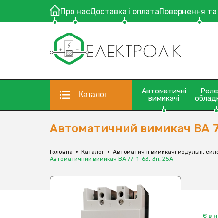
Про нас
Доставка і оплата
Повернення та
Автоматичні
Рел
Каталог
вимикачі
облад
Автоматичний вимикач ВА 77
Головна
Каталог
Автоматичні вимикачі модульні, сило
Автоматичний вимикач ВА 77-1-63, 3п, 25А
Є в 