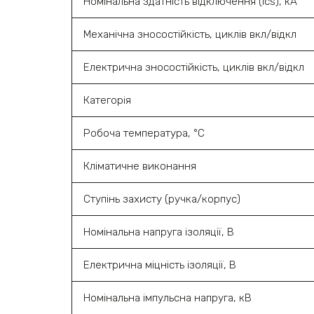
Номінальна здатність відключення (Ics), кА
Механічна зносостійкість, циклів вкл/відкл
Електрична зносостійкість, циклів вкл/відкл
Категорія
Робоча температура, °С
Кліматичне виконання
Ступінь захисту (ручка/корпус)
Номінальна напруга ізоляції, В
Електрична міцність ізоляції, В
Номінальна імпульсна напруга, кВ