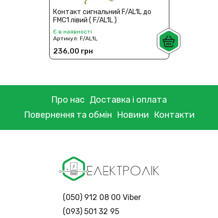
Контакт сигнальний F/AL1L до
FMC1 лівий ( F/AL1L )
Є в наявності
Артикул:
F/AL1L
236,00 грн
Про нас
Доставка і оплата
Повернення та обмін
Новини
Контакти
(050) 912 08 00 Viber
(093) 501 32 95