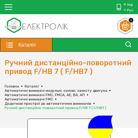
Укр
Рус
0
Каталог
Ручний дистанційно-поворотний
привод F/HB 7 ( F/HB7 )
Головна
Каталог
Автоматичні вимикачі модульні, силові, захисту двигуна
Автоматичні вимикачі FMC, FMCA, АЕ, ВА, АП
Автоматичні вимикачі FMC
Додаткові пристрої до автоматичних вимикачів
Ручний дистанційно-поворотний привод F/HB 7 ( F/HB7 )