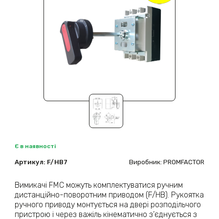
Є в наявності
Артикул:
F/HB7
Виробник: PROMFACTOR
Вимикачі FMC можуть комплектуватися ручним
дистанційно-поворотним приводом (F/HB). Рукоятка
ручного приводу монтується на двері розподільчого
пристрою і через важіль кінематично з’єднується з